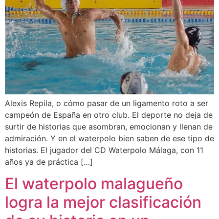
Alexis Repila, o cómo pasar de un ligamento roto a ser
campeón de España en otro club. El deporte no deja de
surtir de historias que asombran, emocionan y llenan de
admiración. Y en el waterpolo bien saben de ese tipo de
historias. El jugador del CD Waterpolo Málaga, con 11
años ya de práctica […]
El waterpolo malagueño
logra la mejor clasificación