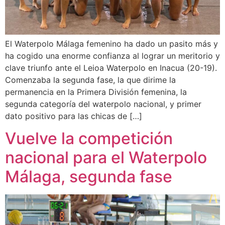
El Waterpolo Málaga femenino ha dado un pasito más y
ha cogido una enorme confianza al lograr un meritorio y
clave triunfo ante el Leioa Waterpolo en Inacua (20-19).
Comenzaba la segunda fase, la que dirime la
permanencia en la Primera División femenina, la
segunda categoría del waterpolo nacional, y primer
dato positivo para las chicas de […]
Vuelve la competición
nacional para el Waterpolo
Málaga, segunda fase