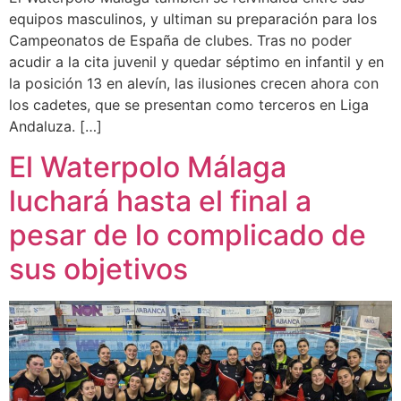
equipos masculinos, y ultiman su preparación para los
Campeonatos de España de clubes. Tras no poder
acudir a la cita juvenil y quedar séptimo en infantil y en
la posición 13 en alevín, las ilusiones crecen ahora con
los cadetes, que se presentan como terceros en Liga
Andaluza. […]
El Waterpolo Málaga
luchará hasta el final a
pesar de lo complicado de
sus objetivos