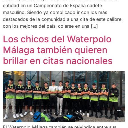
entidad en un Campeonato de España cadete
masculino. Siendo ya complicado ir con los más
destacados de la comunidad a una cita de este calibre,
con los mejores del país, colarse en una […]
Los chicos del Waterpolo
Málaga también quieren
brillar en citas nacionales
El Waterpolo Málaga también se reivindica entre sus