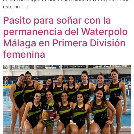
este fin […]
Pasito para soñar con la
permanencia del Waterpolo
Málaga en Primera División
femenina