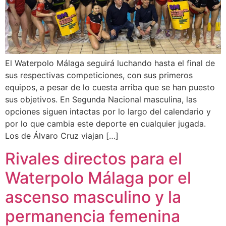
El Waterpolo Málaga seguirá luchando hasta el final de
sus respectivas competiciones, con sus primeros
equipos, a pesar de lo cuesta arriba que se han puesto
sus objetivos. En Segunda Nacional masculina, las
opciones siguen intactas por lo largo del calendario y
por lo que cambia este deporte en cualquier jugada.
Los de Álvaro Cruz viajan […]
Rivales directos para el
Waterpolo Málaga por el
ascenso masculino y la
permanencia femenina