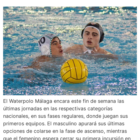
El Waterpolo Málaga encara este fin de semana las
últimas jornadas en las respectivas categorías
nacionales, en sus fases regulares, donde juegan sus
primeros equipos. El masculino apurará sus últimas
opciones de colarse en la fase de ascenso, mientras
que el femenino espera cerrar su primera incursión en