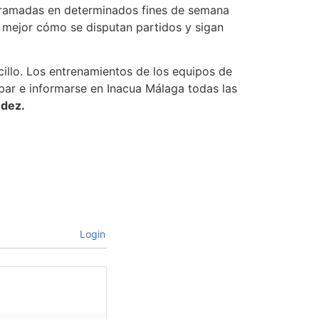
ramadas en determinados fines de semana
n mejor cómo se disputan partidos y sigan
cillo. Los entrenamientos de los equipos de
bar e informarse en Inacua Málaga todas las
ndez.
Login