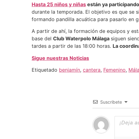
Hasta 25 niños y niñas
están ya participando
durante la temporada. El objetivo es que se 
formando pandilla acuática para pasarlo en g
A partir de ahí, la formación de equipos y e
base del
Club Waterpolo Málaga
siguen sien
tardes a partir de las 18:00 horas.
La coordin
Sigue nuestras Noticias
Etiquetado
benjamín
,
cantera
,
Femenino
,
Mál
Suscribete