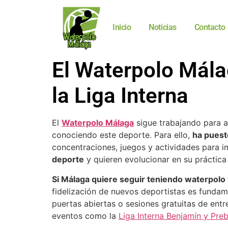
Inicio
Noticias
Contacto
El Waterpolo Mála
la Liga Interna
El
Waterpolo Málaga
sigue trabajando para am
conociendo este deporte. Para ello,
ha puest
concentraciones, juegos y actividades para i
deporte
y quieren evolucionar en su práctica
Si Málaga quiere seguir teniendo waterpolo
fidelización de nuevos deportistas es fundame
puertas abiertas o sesiones gratuitas de entr
eventos como la
Liga Interna Benjamín y Pre