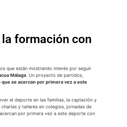
 la formación con
los que están mostrando interés por seguir
nacua Málaga
. Un proyecto de partidos,
s que se acercan por primera vez a este
ver el deporte en las familias, la captación y
charlas y talleres en colegios, jornadas de
e acercan por primera vez a este deporte con