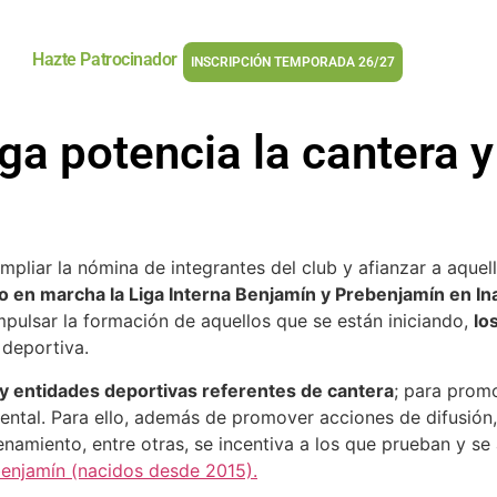
Hazte Patrocinador
INSCRIPCIÓN TEMPORADA 26/27
ga potencia la cantera y
pliar la nómina de integrantes del club y afianzar a aquel
o en marcha la Liga Interna Benjamín y Prebenjamín en I
mpulsar la formación de aquellos que se están iniciando,
lo
 deportiva.
 y entidades deportivas referentes de cantera
; para promo
ntal. Para ello, además de promover acciones de difusión, 
enamiento, entre otras, se incentiva a los que prueban y s
benjamín (nacidos desde 2015).