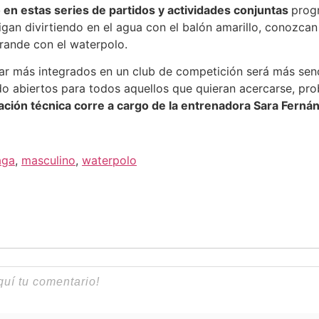
 en estas series de partidos y actividades conjuntas
prog
sigan divirtiendo en el agua con el balón amarillo, conozca
rande con el waterpolo.
star más integrados en un club de competición será más sen
do abiertos para todos aquellos que quieran acercarse, pro
ación técnica corre a cargo de la entrenadora Sara Ferná
aga
,
masculino
,
waterpolo