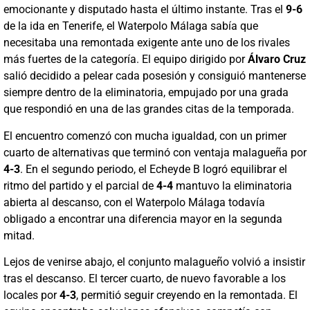
emocionante y disputado hasta el último instante. Tras el
9-6
de la ida en Tenerife, el Waterpolo Málaga sabía que
necesitaba una remontada exigente ante uno de los rivales
más fuertes de la categoría. El equipo dirigido por
Álvaro Cruz
salió decidido a pelear cada posesión y consiguió mantenerse
siempre dentro de la eliminatoria, empujado por una grada
que respondió en una de las grandes citas de la temporada.
El encuentro comenzó con mucha igualdad, con un primer
cuarto de alternativas que terminó con ventaja malagueña por
4-3
. En el segundo periodo, el Echeyde B logró equilibrar el
ritmo del partido y el parcial de
4-4
mantuvo la eliminatoria
abierta al descanso, con el Waterpolo Málaga todavía
obligado a encontrar una diferencia mayor en la segunda
mitad.
Lejos de venirse abajo, el conjunto malagueño volvió a insistir
tras el descanso. El tercer cuarto, de nuevo favorable a los
locales por
4-3
, permitió seguir creyendo en la remontada. El