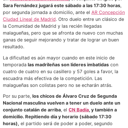
Sara Fernández jugará este sábado a las 17:30 horas
,
por segunda jornada a domicilio, ante el
AR Concepción
Ciudad Lineal de Madrid
. Otro duelo entre un clásico de
la Comunidad de Madrid y las recién llegadas
malagueñas, pero que se afronta de nuevo con muchas
ganas de seguir mejorando y tratar de lograr un buen
resultado.
La dificultad es aún mayor cuando en este inicio de
temporada
las madrileñas son líderes imbatidas
con
cuatro de cuatro en su casillero y 57 goles a favor, la
escuadra más efectiva de la competición. Las
malagueñas son colistas pero no se echarán atrás.
Por su parte,
los chicos de Álvaro Cruz de Segunda
Nacional masculina vuelven a tener un duelo ante un
conjunto catalán de arriba
, el
CN Badía
, y también a
domicilio. Repitiendo día y horario (sábado 17:30
horas),
el partido será de poder a poder, segundo