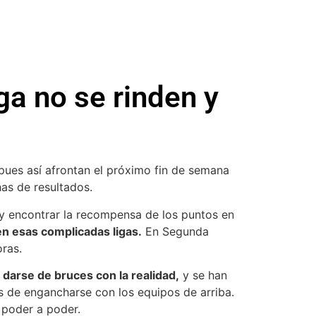
a no se rinden y
 pues así afrontan el próximo fin de semana
has de resultados.
 y encontrar la recompensa de los puntos en
en esas complicadas ligas.
En Segunda
ras.
 darse de bruces con la realidad,
y se han
as de engancharse con los equipos de arriba.
 poder a poder.