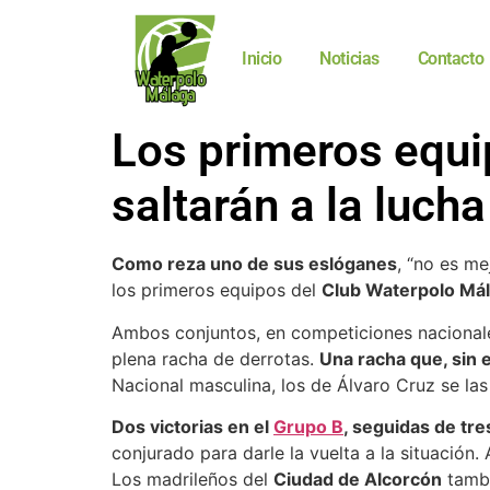
Inicio
Noticias
Contacto
Los primeros equi
saltarán a la luch
Como reza uno de sus eslóganes
, “no es me
los primeros equipos del
Club Waterpolo Má
Ambos conjuntos, en competiciones nacionales
plena racha de derrotas.
Una racha que, sin 
Nacional masculina, los de Álvaro Cruz se la
Dos victorias en el
Grupo B
, seguidas de tre
conjurado para darle la vuelta a la situación
Los madrileños del
Ciudad de Alcorcón
tambi