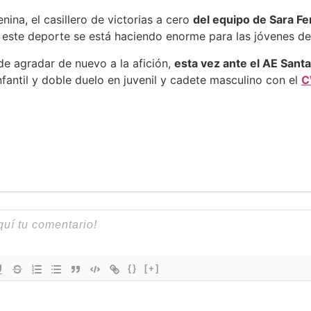
ina, el casillero de victorias a cero
del equipo de Sara F
e este deporte se está haciendo enorme para las jóvenes d
de agradar de nuevo a la afición,
esta vez ante el AE Santa
nfantil y doble duelo en juvenil y cadete masculino con el
C
{}
[+]