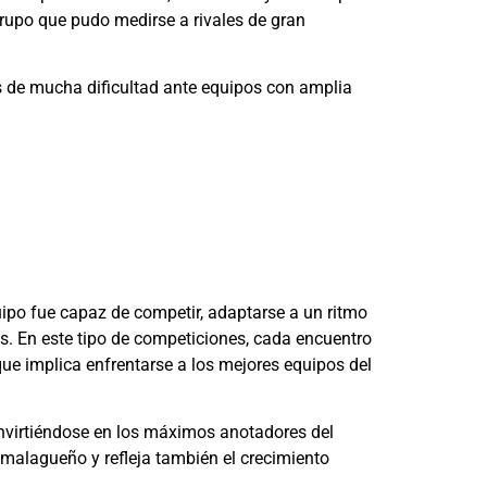
upo que pudo medirse a rivales de gran
os de mucha dificultad ante equipos con amplia
uipo fue capaz de competir, adaptarse a un ritmo
as. En este tipo de competiciones, cada encuentro
 que implica enfrentarse a los mejores equipos del
onvirtiéndose en los máximos anotadores del
malagueño y refleja también el crecimiento