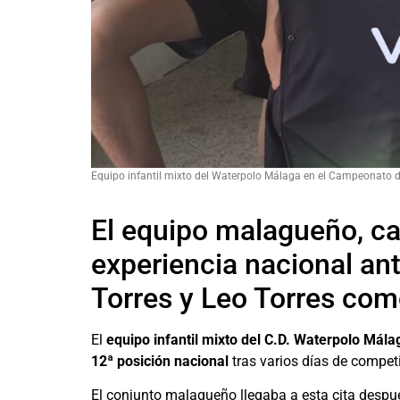
Equipo infantil mixto del Waterpolo Málaga en el Campeonato d
El equipo malagueño, c
experiencia nacional ant
Torres y Leo Torres co
El
equipo infantil mixto del C.D. Waterpolo Mála
12ª posición nacional
tras varios días de compet
El conjunto malagueño llegaba a esta cita desp