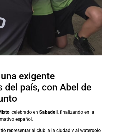
 una exigente
 del país, con Abel de
unto
Mixto
, celebrado en
Sabadell
, finalizando en la
rmativo español.
itió representar al club, a la ciudad y al waterpolo