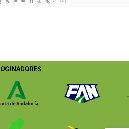
{}
[+]
ROCINADORES