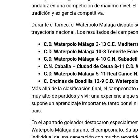
andaluz en una competición de máximo nivel. El
tradición y exigencia competitiva.
Durante el torneo, el Waterpolo Málaga disputó s
trayectoria nacional. Los resultados del campeon
C.D. Waterpolo Málaga 3-13 C.E. Mediterr
C.D. Waterpolo Málaga 10-8 Tenerife Ech
C.D. Waterpolo Málaga 4-10 C.N. Sabadell
C.N. Caballa – Ciudad de Ceuta 8-11 C.D.
C.D. Waterpolo Málaga 5-11 Real Canoe N
C. Encinas de Boadilla 12-9 C.D. Waterpol
Más allá de la clasificación final, el campeonat
muy alto de partidos y vivir una experiencia que 
supone un aprendizaje importante, tanto por el ni
país.
En el apartado goleador destacaron especialmen
Waterpolo Málaga durante el campeonato. Su apor
individual de una generación con mucho recorrido