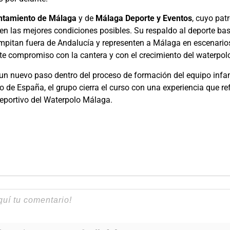
ntamiento de Málaga
y de
Málaga Deporte y Eventos
, cuyo pat
al en las mejores condiciones posibles. Su respaldo al deporte 
ompitan fuera de Andalucía y representen a Málaga en escenarios
 compromiso con la cantera y con el crecimiento del waterpolo
n nuevo paso dentro del proceso de formación del equipo infan
o de España, el grupo cierra el curso con una experiencia que re
 deportivo del Waterpolo Málaga.