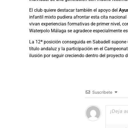
El club quiere destacar también el apoyo del
Ayu
infantil mixto pudiera afrontar esta cita nacion
vivan experiencias formativas de primer nivel, c
Waterpolo Málaga se agradece especialmente este
La 12ª posición conseguida en Sabadell supone u
título andaluz y la participación en el Campeonat
ilusión por seguir creciendo dentro del proyecto
Suscribete