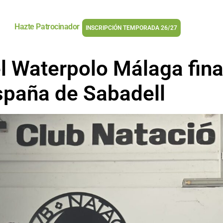
Hazte Patrocinador
INSCRIPCIÓN TEMPORADA 26/27
el Waterpolo Málaga fina
paña de Sabadell