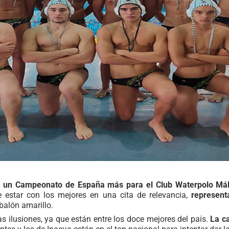
á un Campeonato de España más para el Club Waterpolo Má
 estar con los mejores en una cita de relevancia,
represent
balón amarillo.
 ilusiones, ya que están entre los doce mejores del país.
La ca