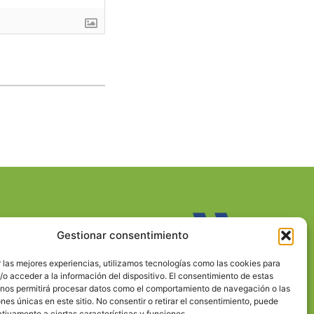
Gestionar consentimiento
 las mejores experiencias, utilizamos tecnologías como las cookies para
o acceder a la información del dispositivo. El consentimiento de estas
 nos permitirá procesar datos como el comportamiento de navegación o las
ones únicas en este sitio. No consentir o retirar el consentimiento, puede
tivamente a ciertas características y funciones.