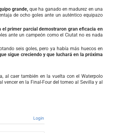
equipo grande,
que ha ganado en madurez en una
ventaja de ocho goles ante un auténtico equipazo
 el primer parcial demostraron gran eficacia en
goles ante un campeón como el Ciutat no es nada
notando seis goles, pero ya había más huecos en
que sigue creciendo y que luchará en la próxima
, al caer también en la vuelta con el Waterpolo
al vencer en la Final-Four del torneo al Sevilla y al
Login