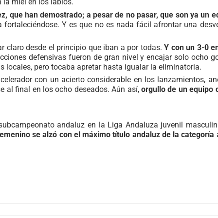
la miel en los labios.
ez, que han demostrado; a pesar de no pasar, que son ya un 
 fortaleciéndose. Y es que no es nada fácil afrontar una des
 claro desde el principio que iban a por todas.
Y con un 3-0 en
cciones defensivas fueron de gran nivel y encajar solo ocho 
 locales, pero tocaba apretar hasta igualar la eliminatoria.
acelerador con un acierto considerable en los lanzamientos, a
se al final en los ocho deseados. Aún así,
orgullo de un equipo 
l subcampeonato andaluz en la Liga Andaluza juvenil masculina
 femenino se alzó con el máximo título andaluz de la categoría