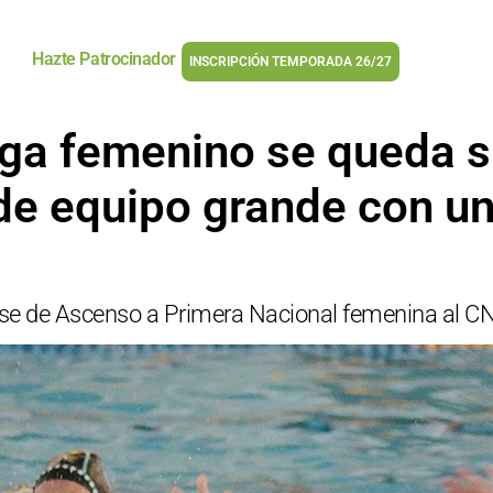
Hazte Patrocinador
INSCRIPCIÓN TEMPORADA 26/27
ga femenino se queda s
e equipo grande con un 
Fase de Ascenso a Primera Nacional femenina al CN