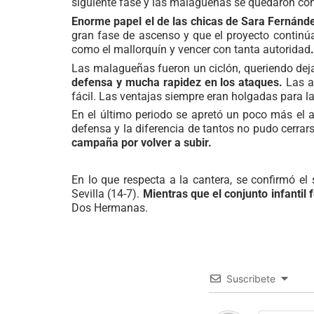
siguiente fase y las malagueñas se quedaron con 
Enorme papel el de las chicas de Sara Fernánd
gran fase de ascenso y que el proyecto continúa
como el mallorquín y vencer con tanta autoridad
.
Las malagueñas fueron un ciclón, queriendo dejar
defensa y mucha rapidez en los ataques.
Las a
fácil. Las ventajas siempre eran holgadas para las
En el último periodo se apretó un poco más el 
defensa y la diferencia de tantos no pudo cerrar
campaña por volver a subir.
En lo que respecta a la cantera, se confirmó e
Sevilla (14-7).
Mientras que el conjunto infantil
Dos Hermanas.
Suscribete