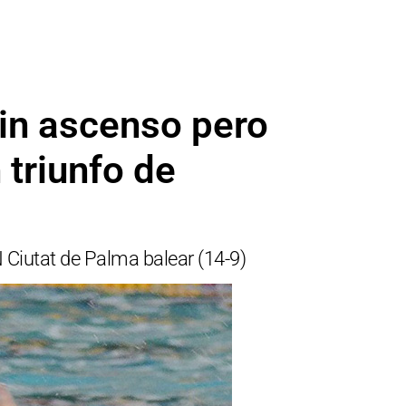
in ascenso pero
triunfo de
 Ciutat de Palma balear (14-9)