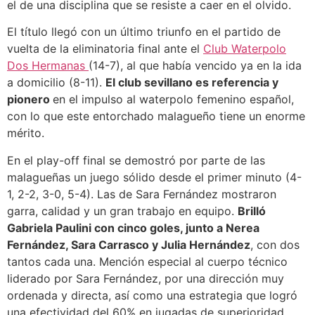
el de una disciplina que se resiste a caer en el olvido.
El título llegó con un último triunfo en el partido de
vuelta de la eliminatoria final ante el
Club Waterpolo
Dos Hermanas
(14-7), al que había vencido ya en la ida
a domicilio (8-11).
El club sevillano es referencia y
pionero
en el impulso al waterpolo femenino español,
con lo que este entorchado malagueño tiene un enorme
mérito.
En el play-off final se demostró por parte de las
malagueñas un juego sólido desde el primer minuto (4-
1, 2-2, 3-0, 5-4). Las de Sara Fernández mostraron
garra, calidad y un gran trabajo en equipo.
Brilló
Gabriela Paulini con cinco goles, junto a Nerea
Fernández, Sara Carrasco y Julia Hernández
, con dos
tantos cada una. Mención especial al cuerpo técnico
liderado por Sara Fernández, por una dirección muy
ordenada y directa, así como una estrategia que logró
una efectividad del 60% en jugadas de superioridad.