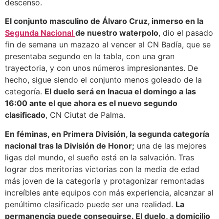
descenso.
El conjunto masculino de Álvaro Cruz, inmerso en la
Segunda Nacional
de nuestro waterpolo
, dio el pasado
fin de semana un mazazo al vencer al CN Badía, que se
presentaba segundo en la tabla, con una gran
trayectoria, y con unos números impresionantes. De
hecho, sigue siendo el conjunto menos goleado de la
categoría.
El duelo será en Inacua el domingo a las
16:00 ante el que ahora es el nuevo segundo
clasificado
, CN Ciutat de Palma.
En féminas, en Primera División, la segunda categoría
nacional tras la División de Honor;
una de las mejores
ligas del mundo, el sueño está en la salvación. Tras
lograr dos meritorias victorias con la media de edad
más joven de la categoría y protagonizar remontadas
increíbles ante equipos con más experiencia, alcanzar al
penúltimo clasificado puede ser una realidad.
La
permanencia puede conseguirse. El duelo, a domicilio