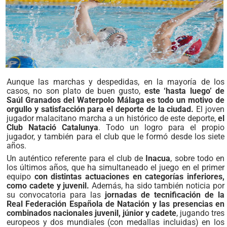
Aunque las marchas y despedidas, en la mayoría de los
casos, no son plato de buen gusto,
este ‘hasta luego’ de
Saúl Granados del Waterpolo Málaga es todo un motivo de
orgullo y satisfacción para el deporte de la ciudad.
El joven
jugador malacitano marcha a un histórico de este deporte,
el
Club Natació Catalunya
. Todo un logro para el propio
jugador, y también para el club que le formó desde los siete
años.
Un auténtico referente para el club de
Inacua
, sobre todo en
los últimos años, que ha simultaneado el juego en el primer
equipo
con distintas actuaciones en categorías inferiores,
como cadete y juvenil.
Además, ha sido también noticia por
su convocatoria para las
jornadas de tecnificación de la
Real Federación Española de Natación y las presencias en
combinados nacionales juvenil, júnior y cadete
, jugando tres
europeos y dos mundiales (con medallas incluidas) en los