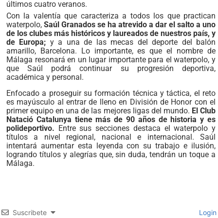
últimos cuatro veranos.
Con la valentía que caracteriza a todos los que practican
waterpolo,
Saúl Granados se ha atrevido a dar el salto a uno
de los clubes más históricos y laureados de nuestros país, y
de Europa;
y a una de las mecas del deporte del balón
amarillo, Barcelona. Lo importante, es que el nombre de
Málaga resonará en un lugar importante para el waterpolo, y
que Saúl podrá continuar su progresión deportiva,
académica y personal.
Enfocado a proseguir su formación técnica y táctica, el reto
es mayúsculo al entrar de lleno en División de Honor con el
primer equipo en una de las mejores ligas del mundo.
El Club
Natació Catalunya tiene más de 90 años de historia y es
polideportivo.
Entre sus secciones destaca el waterpolo y
títulos a nivel regional, nacional e internacional. Saúl
intentará aumentar esta leyenda con su trabajo e ilusión,
logrando títulos y alegrías que, sin duda, tendrán un toque a
Málaga.
Suscribete
Login