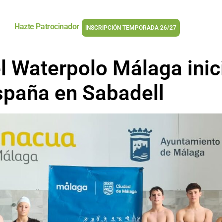
Hazte Patrocinador
INSCRIPCIÓN TEMPORADA 26/27
del Waterpolo Málaga in
paña en Sabadell