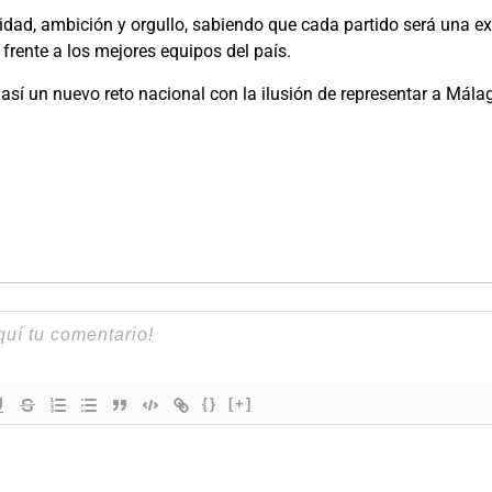
idad, ambición y orgullo, sabiendo que cada partido será una ex
frente a los mejores equipos del país.
así un nuevo reto nacional con la ilusión de representar a Málag
{}
[+]