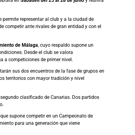
lebrará en
Sabadell del 25 al 28 de junio
y reunirá
le permite representar al club y a la ciudad de
 competir ante rivales de gran entidad y con el
amiento de Málaga
, cuyo respaldo supone un
ndiciones. Desde el club se valora
a a competiciones de primer nivel.
tarán sus dos encuentros de la fase de grupos en
s territorios con mayor tradición y nivel
, segundo clasificado de Canarias. Dos partidos
o.
ia que supone competir en un Campeonato de
imiento para una generación que viene