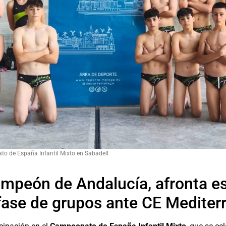
to de España Infantil Mixto en Sabadell
mpeón de Andalucía, afronta es
fase de grupos ante CE Mediterr