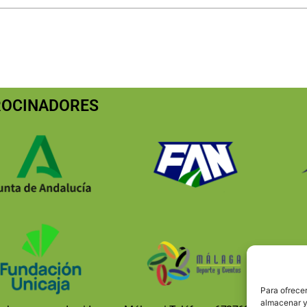
ROCINADORES
Para ofrecer
almacenar y/