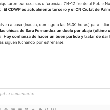
niquitaron por escasas diferencias (14-12 frente al Poble N
o.
El CDWP es actualmente tercero y el CN Ciutat de Palm
lven a casa (Inacua, domingo a las 16:00 horas) para lidia
 las chicas de Sara Fernández un duelo por abajo (último
a.
Hay confianza de hacer un buen partido y tratar de dar 
as siguen luchando por estrenarse.
{}
[+]