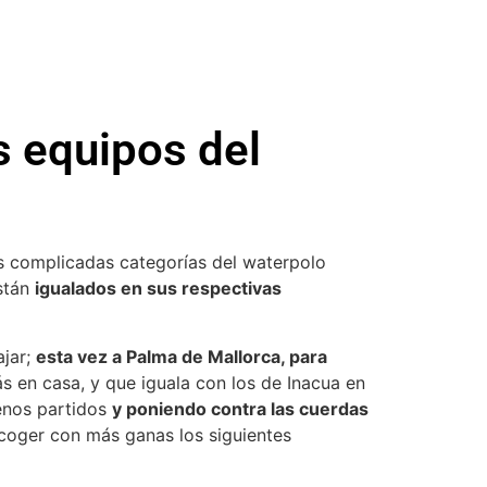
s equipos del
tas complicadas categorías del waterpolo
stán
igualados en sus respectivas
ajar;
esta vez a Palma de Mallorca, para
 en casa, y que iguala con los de Inacua en
uenos partidos
y poniendo contra las cuerdas
 coger con más ganas los siguientes