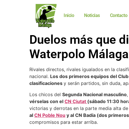
Inicio
Noticias
Contacto
Duelos más que di
Waterpolo Málaga
Rivales directos, rivales igualados en la cla
nacional.
Los dos primeros equipos del Clu
clasificaciones
y serán partidos, sin duda, ap
Los chicos del
Segunda Nacional masculino
,
vérselas con el
CN Ciutat
(sábado 11:30 hor
victorias y derrotas en la parte media alta 
al
CN Poble Nou
y al CN Badía (dos primeros
compromisos para estar arriba.