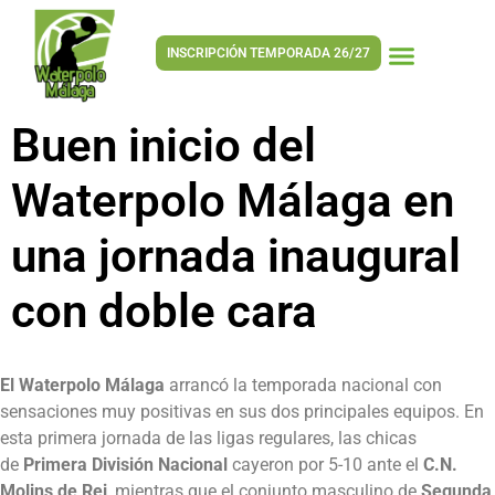
INSCRIPCIÓN TEMPORADA 26/27
Buen inicio del
Waterpolo Málaga en
una jornada inaugural
con doble cara
El Waterpolo Málaga
arrancó la temporada nacional con
sensaciones muy positivas en sus dos principales equipos. En
esta primera jornada de las ligas regulares, las chicas
de
Primera División Nacional
cayeron por 5-10 ante el
C.N.
Molins de Rei
, mientras que el conjunto masculino de
Segunda