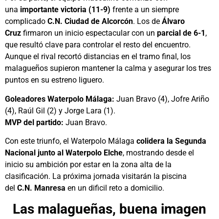
una
importante victoria (11-9)
frente a un siempre
complicado
C.N. Ciudad de Alcorcón
. Los de
Álvaro
Cruz
firmaron un inicio espectacular con un
parcial de 6-1
,
que resultó clave para controlar el resto del encuentro.
Aunque el rival recortó distancias en el tramo final, los
malagueños supieron mantener la calma y asegurar los tres
puntos en su estreno liguero.
Goleadores Waterpolo Málaga:
Juan Bravo (4), Jofre Ariño
(4), Raúl Gil (2) y Jorge Lara (1).
MVP del partido:
Juan Bravo.
Con este triunfo, el Waterpolo Málaga
colidera la Segunda
Nacional junto al Waterpolo Elche
, mostrando desde el
inicio su ambición por estar en la zona alta de la
clasificación. La próxima jornada visitarán la piscina
del
C.N. Manresa
en un dificil reto a domicilio.
Las malagueñas, buena imagen