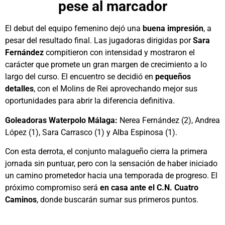
pese al marcador
El debut del equipo femenino dejó una
buena impresión
, a
pesar del resultado final. Las jugadoras dirigidas por
Sara
Fernández
compitieron con intensidad y mostraron el
carácter que promete un gran margen de crecimiento a lo
largo del curso. El encuentro se decidió en
pequeños
detalles
, con el Molins de Rei aprovechando mejor sus
oportunidades para abrir la diferencia definitiva.
Goleadoras Waterpolo Málaga:
Nerea Fernández (2), Andrea
López (1), Sara Carrasco (1) y Alba Espinosa (1).
Con esta derrota, el conjunto malagueño cierra la primera
jornada sin puntuar, pero con la sensación de haber iniciado
un camino prometedor hacia una temporada de progreso. El
próximo compromiso será
en casa ante el C.N. Cuatro
Caminos
, donde buscarán sumar sus primeros puntos.