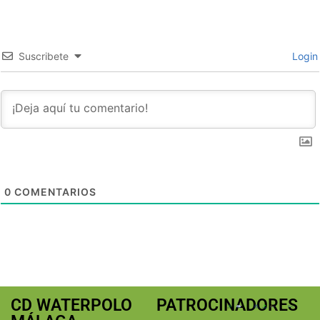
Suscribete
Login
0
COMENTARIOS
CD WATERPOLO
PATROCINADORES