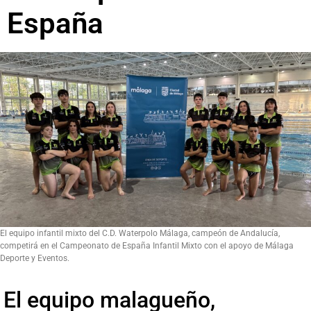
España
El equipo infantil mixto del C.D. Waterpolo Málaga, campeón de Andalucía,
competirá en el Campeonato de España Infantil Mixto con el apoyo de Málaga
Deporte y Eventos.
El equipo malagueño,