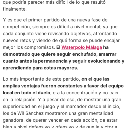
que podría parecer más difícil de lo que resultó
finalmente.
Y es que el primer partido de una nueva fase de
competición, siempre es difícil a nivel mental; ya que
cada conjunto viene revisando objetivos, afrontando
nuevos retos y viendo de qué forma se puede encajar
mejor los compromisos.
El
Waterpolo Málaga
ha
demostrado que quiere seguir enchufado, amarrar
cuanto antes la permanencia y seguir evolucionando y
aprendiendo para cotas mayores.
Lo más importante de este partido,
en el que las
amplias ventajas fueron constantes a favor del equipo
local en todo el duelo
, era la concentración y no caer
en la relajación. Y a pesar de eso, de mostrar una gran
superioridad en el juego y el marcador desde el inicio,
los de Wil Sánchez mostraron una gran mentalidad
ganadora, de querer vencer en cada acción, de estar
bien a nivel defensivo y ofensivo y de que la victoria