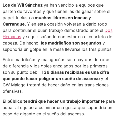
Los de Wil Sánchez
ya han vencido a equipos que
parten de favoritos y que tienen las de ganar sobre el
papel. Incluso
a muchos líderes en Inacua y
Carranque.
Y en esta ocasión volverán a darlo todo
para continuar el buen trabajo demostrado ante el
Dos
Hemanas
y seguir soñando con estar en el cuarteto de
cabeza. De hecho,
los madrileños son segundos
y
supondría un golpe en la mesa llevarse los tres puntos.
Entre madrileños y malagueños solo hay dos derrotas
de diferencia y los goles encajados por los primeros
son su punto débil.
136 dianas recibidas es una cifra
que puede hacer peligrar un sueño de ascenso
y el
CW Málaga tratará de hacer daño en las transiciones
ofensivas.
El público tendrá que hacer un trabajo importante
para
aupar al equipo a culminar una gesta que supondría un
paso de gigante en el sueño del ascenso
.