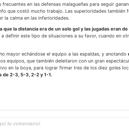
s frecuentes en las defensas malagueñas para seguir ganand
unfo que costó mucho trabajo. Las superioridades también 
 la calma en las inferioridades.
a que la distancia era de un solo gol y las jugadas eran de
a definir este tipo de situaciones a su favor, cuando en o
cho mayor echándose el equipo a las espaldas, y anotando
bos equipos, que también deleitaron con un gran espectácul
ivo en la boya, para lograr firmar tres de los diez goles loc
s de 2-3, 5-3, 2-2 y 1-1.