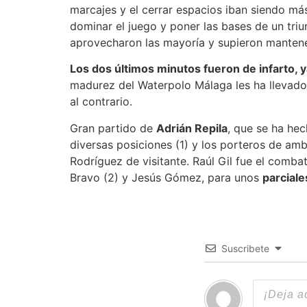
marcajes y el cerrar espacios iban siendo má
dominar el juego y poner las bases de un tri
aprovecharon las mayoría y supieron mantener
Los dos últimos minutos fueron de infarto, y
madurez del Waterpolo Málaga les ha llevado 
al contrario.
Gran partido de
Adrián Repila
, que se ha he
diversas posiciones (1) y los porteros de am
Rodríguez de visitante. Raúl Gil fue el combat
Bravo (2) y Jesús Gómez, para unos
parciale
Suscribete