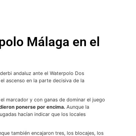
polo Málaga en el
l derbi andaluz ante el Waterpolo Dos
el ascenso en la parte decisiva de la
n el marcador y con ganas de dominar el juego
udieron ponerse por encima.
Aunque la
ugadas hacían indicar que los locales
nque también encajaron tres, los blocajes, los