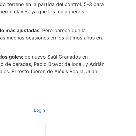
o terreno en la partida del control. 5-3 para
fueron claves, ya que los malagueños
 lo más ajustadas
. Pero parece que la
tras muchas ocasiones en los últimos años era
dos goles
; de nuevo Saúl Granados en
o de paradas, Pablo Bravo; de local, y Adrián
ales. El resto fueron de Aléxis Repila, Juan
Login