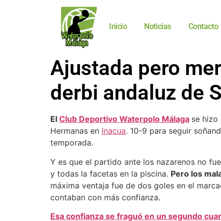
Inicio
Noticias
Contacto
Ajustada pero mer
derbi andaluz de 
El
Club Deportivo Waterpolo Málaga
se hizo
Hermanas en
Inacua
. 10-9 para seguir soñand
temporada.
Y es que el partido ante los nazarenos no fu
y todas la facetas en la piscina.
Pero los mal
máxima ventaja fue de dos goles en el marcado
contaban con más confianza.
Esa confianza se fraguó en un segundo cua