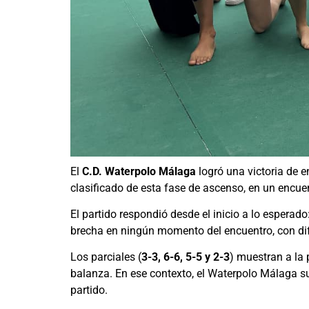
El
C.D. Waterpolo Málaga
logró una victoria de e
clasificado de esta fase de ascenso, en un encue
El partido respondió desde el inicio a lo esperad
brecha en ningún momento del encuentro, con dife
Los parciales (
3-3, 6-6, 5-5 y 2-3
) muestran a la 
balanza. En ese contexto, el Waterpolo Málaga 
partido.