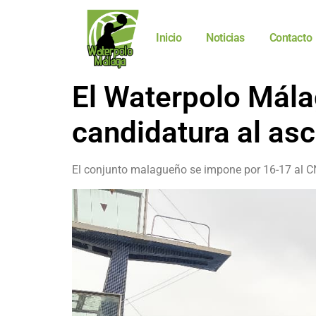
Inicio
Noticias
Contacto
El Waterpolo Mála
candidatura al as
El conjunto malagueño se impone por 16-17 al CN