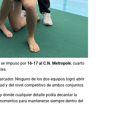
e se impuso por
16-17 al C.N. Metropole
, cuarto
les.
marcador. Ninguno de los dos equipos logró abrir
dad y del nivel competitivo de ambos conjuntos.
 y donde cualquier detalle podía decantar la
 momentos para mantenerse siempre dentro del