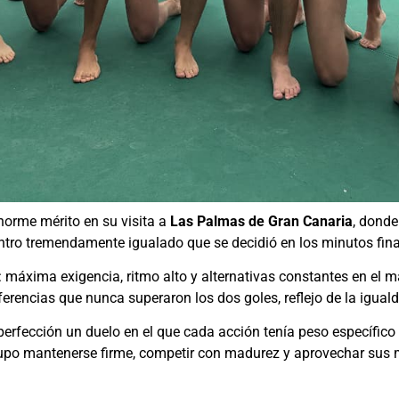
norme mérito en su visita a
Las Palmas de Gran Canaria
, dond
ntro tremendamente igualado que se decidió en los minutos fina
o: máxima exigencia, ritmo alto y alternativas constantes en el 
rencias que nunca superaron los dos goles, reflejo de la igual
perfección un duelo en el que cada acción tenía peso específico
supo mantenerse firme, competir con madurez y aprovechar sus