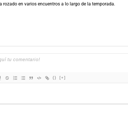
ha rozado en varios encuentros a lo largo de la temporada.
{}
[+]