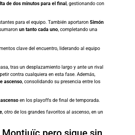
lta de dos minutos para el final
, gestionando con
nstantes para el equipo. También aportaron
Simón
sumaron
un tanto cada uno
, completando una
entos clave del encuentro, liderando al equipo
casa, tras un desplazamiento largo y ante un rival
petir contra cualquiera en esta fase. Además,
de ascenso
, consolidando su presencia entre los
l ascenso
en los playoffs de final de temporada.
e
, otro de los grandes favoritos al ascenso, en un
 Montjuïc pero sigue sin