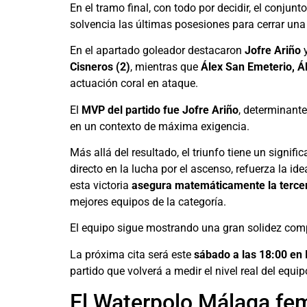
En el tramo final, con todo por decidir, el conjun
solvencia las últimas posesiones para cerrar una
En el apartado goleador destacaron
Jofre Ariño
Cisneros (2)
, mientras que
Álex San Emeterio, Ál
actuación coral en ataque.
El
MVP del partido fue Jofre Ariño
, determinant
en un contexto de máxima exigencia.
Más allá del resultado, el triunfo tiene un signi
directo en la lucha por el ascenso, refuerza la 
esta victoria
asegura matemáticamente la tercer
mejores equipos de la categoría.
El equipo sigue mostrando una gran solidez comp
La próxima cita será este
sábado a las 18:00 en
partido que volverá a medir el nivel real del equi
El Waterpolo Málaga fem