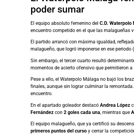
poder sumar
El equipo absoluto femenino del
C.D. Waterpolo
encuentro competido en el que las malagueñas vo
El partido arrancó con máxima igualdad, reflejad
malagueño, que logró imponerse en ese periodo (
Sin embargo, el tercer cuarto resultó determinant
momentos de acierto ofensivo que permitieron a 
Pese a ello, el Waterpolo Málaga no bajó los braz
finales, aunque sin lograr culminar la remontada. 
encuentro.
En el apartado goleador destacó
Andrea López
c
Fernández
con
2 goles cada una
, mientras que
A
El equipo malagueño, que ya certificó su descens
primeros puntos del curso
y cerrar la competici