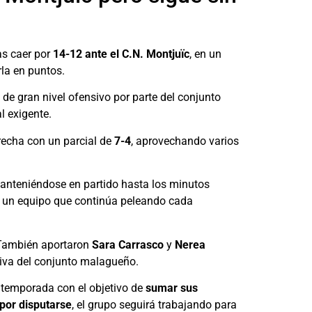
as caer por
14-12 ante el C.N. Montjuïc
, en un
la en puntos.
de gran nivel ofensivo por parte del conjunto
l exigente.
brecha con un parcial de
7-4
, aprovechando varios
manteniéndose en partido hasta los minutos
e un equipo que continúa peleando cada
 También aportaron
Sara Carrasco
y
Nerea
iva del conjunto malagueño.
a temporada con el objetivo de
sumar sus
por disputarse
, el grupo seguirá trabajando para